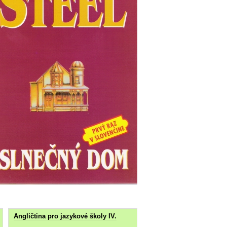
Angličtina pro jazykové školy IV.