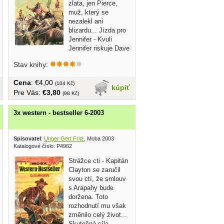
zlata, jen Pierce,
muž, který se
nezalekl ani
blizardu... Jízda pro
Jennifer - Kvuli
Jennifer riskuje Dave
život, i...
Stav knihy:
Cena
: €4,00
(104 Kč)
kúpiť
Pre Vás:
€3,80
(98 Kč)
3x western - bestseller 6-2003
Spisovatel
:
Unger Gert Fritz
, Moba 2003
Katalogové číslo: P4962
Strážce cti - Kapitán
Clayton se zaručil
svou ctí, že smlouv
s Arapahy bude
doržena. Toto
rozhodnutí mu však
změnilo celý život...
Skutečná síla -