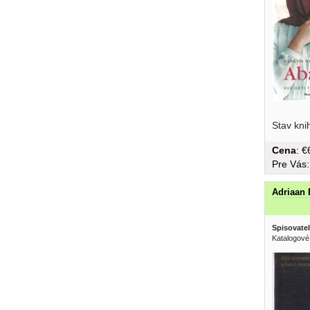
Stav kni
Cena
: 
Pre Vás
Adriaan
Spisovatel
Katalogové