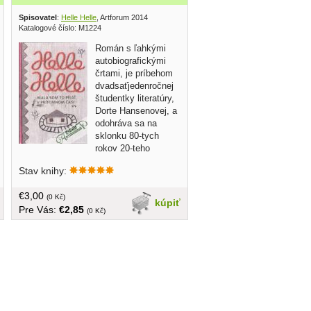
ství 1982
Spisovatel
:
Helle Helle
, Artforum 2014
Katalogové číslo: M1224
Román s ľahkými
autobiografickými
črtami, je príbehom
dvadsaťjedenročnej
študentky literatúry,
Dorte Hansenovej, a
odohráva sa na
sklonku 80-tych
rokov 20-teho
storočia akoby na ceste medzi
Stav knihy:
provinciou, kde prechodne obýva
maličký prenajatý byt a Kodaňou, kde
€3,00
študuje na univerzite, či skôr sa tak
(0 Kč)
kúpiť
Pre Vás:
€2,85
tvári... tvrdá väzba, 125 strán
(0 Kč)