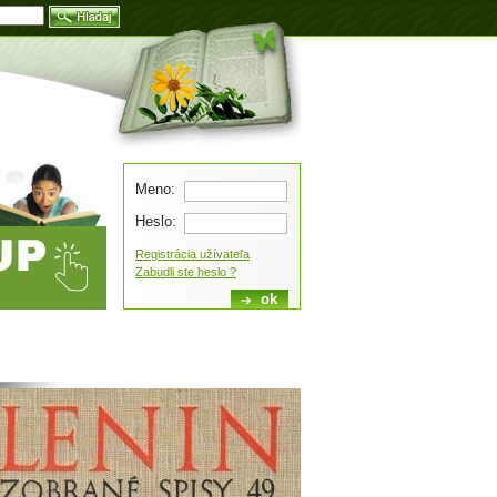
Blog
Meno:
Heslo:
Registrácia užívateľa
Zabudli ste heslo ?