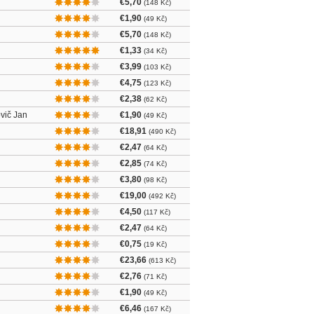
€5,70
(148 Kč)
€1,90
(49 Kč)
€5,70
(148 Kč)
€1,33
(34 Kč)
€3,99
(103 Kč)
€4,75
(123 Kč)
€2,38
(62 Kč)
ovič Jan
€1,90
(49 Kč)
€18,91
(490 Kč)
€2,47
(64 Kč)
€2,85
(74 Kč)
€3,80
(98 Kč)
€19,00
(492 Kč)
€4,50
(117 Kč)
€2,47
(64 Kč)
€0,75
(19 Kč)
€23,66
(613 Kč)
€2,76
(71 Kč)
€1,90
(49 Kč)
€6,46
(167 Kč)