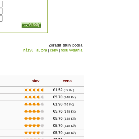
Zoradiť tituly podľa
názvu
|
autora
|
ceny
|
roku vydania
stav
cena
€1,52
(39 Kč)
€5,70
(148 Kč)
€1,90
(49 Kč)
€5,70
(148 Kč)
€5,70
(148 Kč)
€5,70
(148 Kč)
€5,70
(148 Kč)