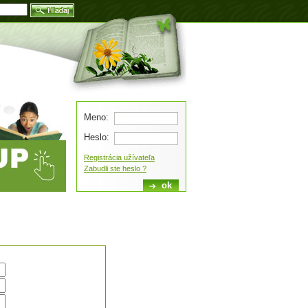
Blog
Meno:
Heslo:
Registrácia užívateľa
Zabudli ste heslo ?