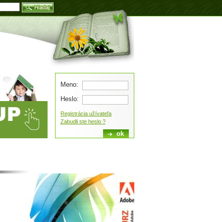
Blog
Meno:
Heslo:
Registrácia užívateľa
Zabudli ste heslo ?