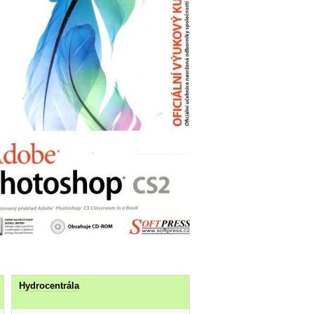
Hydrocentrála