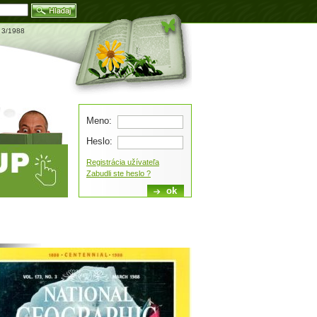
Blog
c 3/1988
Meno:
Heslo:
Registrácia užívateľa
Zabudli ste heslo ?