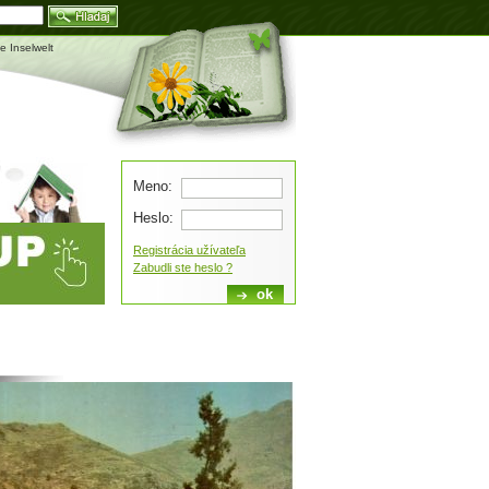
Blog
e Inselwelt
Meno:
Heslo:
Registrácia užívateľa
Zabudli ste heslo ?