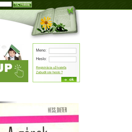
Blog
Meno:
Heslo:
Registrácia užívateľa
Zabudli ste heslo ?