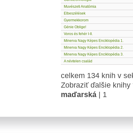
Muvészeti Anatómia
Elbeszélések
Gyermekkorom
Génie Oblige!
Voros és fehér I-II.
Minerva Nagy Képes Enciklopédia 1.
Minerva Nagy Képes Enciklopédia 2.
Minerva Nagy Képes Enciklopédia 3.
A névtelen család
celkem 134 knih v se
Zobraziť ďalšie knihy
maďarská
|
1