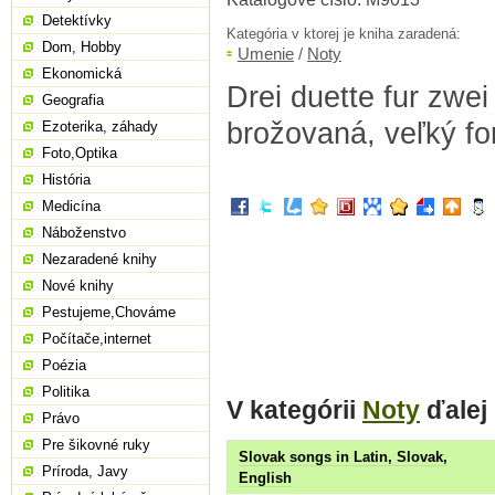
Detektívky
Kategória v ktorej je kniha zaradená:
Dom, Hobby
Umenie
/
Noty
Ekonomická
Drei duette fur zwei 
Geografia
brožovaná, veľký fo
Ezoterika, záhady
Foto,Optika
História
Medicína
Náboženstvo
Nezaradené knihy
Nové knihy
Pestujeme,Chováme
Počítače,internet
Poézia
Politika
V kategórii
Noty
ďalej
Právo
Pre šikovné ruky
Slovak songs in Latin, Slovak,
Príroda, Javy
English