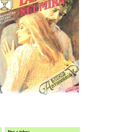
Noc s tebou