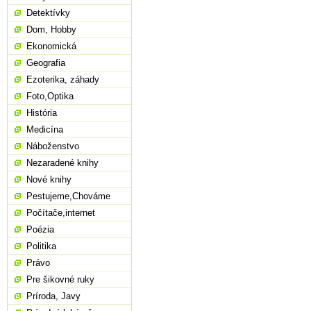
Detektívky
Dom, Hobby
Ekonomická
Geografia
Ezoterika, záhady
Foto,Optika
História
Medicína
Náboženstvo
Nezaradené knihy
Nové knihy
Pestujeme,Chováme
Počítače,internet
Poézia
Politika
Právo
Pre šikovné ruky
Príroda, Javy