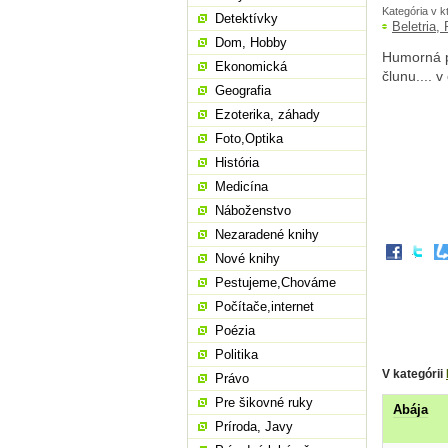
Kategória v k
Detektívky
Beletria,
Dom, Hobby
Humorná p
Ekonomická
člunu.... 
Geografia
Ezoterika, záhady
Foto,Optika
História
Medicína
Náboženstvo
Nezaradené knihy
Nové knihy
Pestujeme,Chováme
Počítače,internet
Poézia
Politika
V kategórii
Právo
Pre šikovné ruky
Abája
Príroda, Javy