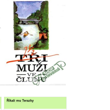
Říkali mu Terazky