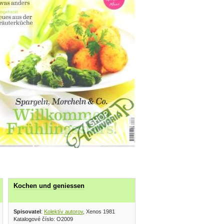
Kochen und geniessen
 Ikar 2001
Spisovatel
:
Kolektív autorov
, Xenos 1981
Katalogové číslo: O2009