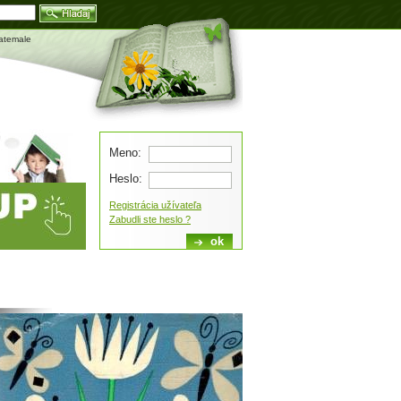
Blog
atemale
Meno:
Heslo:
Registrácia užívateľa
Zabudli ste heslo ?