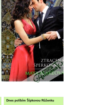
Dnes políbím Šípkovou Růženku