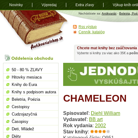
Novinky
Výpredaj
Extra zľavy
Výkup kníh onl
Antikvariát
Nachádzate sa:
Antikvariát
-
Beletria, Poé
shop.sk
Rss výstup
Cenník, katalóg
Chcete mat knihy bez zaúčtovania
Vyberte si knihy za viac ako 35€ a
pošt
Oddelenia obchodu
50 - 80 % ZĽAVY
Hitovky mesiaca
Knihy do Eura
Knihy s podpisom autora
CHAMELEON
Beletria, Poézia
Cestopisy
Spisovateľ
:
Diehl William
Cudzojazyčná
Vydavateľ
:
BB art
Časopisy
Rok vydania
:
2002
Deti, Mládež
Stav knihy
:
Diéty
Katalogové číslo: O951