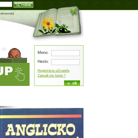
Blog
 slovenský
Meno:
Heslo:
Registrácia užívateľa
Zabudli ste heslo ?