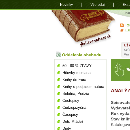
Novinky
Výpredaj
Extr
Antikvariá
Na
shop.sk
Rs
Ce
Už 
Skú
Oddelenia obchodu
Vás
50 - 80 % ZĽAVY
Hitovky mesiaca
Knihy do Eura
Knihy s podpisom autora
ANALÝ
Beletria, Poézia
Cestopisy
Spisovate
Cudzojazyčná
Vydavate
Rok vyda
Časopisy
Stav knih
Deti, Mládež
Katalogové
Diéty