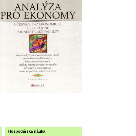
Hospodárska náuka