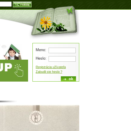
Blog
Meno:
Heslo:
Registrácia užívateľa
Zabudli ste heslo ?