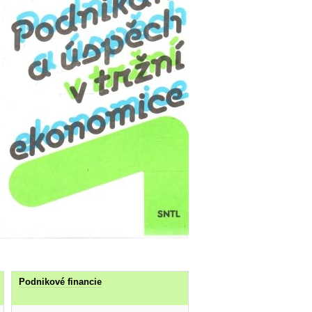
Podnikové financie