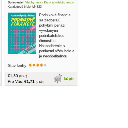
Spisovatel
:
Vlachynaský Karol a kolektív autorov
, Alfa 1993
Katalogové číslo: M4823
Podnikové financie
sa zaoberajú
pohybmi peňazí
vyvolanými
podnikateľskou
činnosťou.
Hospodárenie s
peniazmi vždy bolo a
je neoddeliteľnou
súčasťou každého podnikania - bez
Stav knihy:
ohľadu na jeho rozsah a objekt
činnosti... brožovaná, 167 strán, dolná
€1,80
časť prvej strany odstrihnutá
(0 Kč)
kúpiť
Pre Vás:
€1,71
(0 Kč)