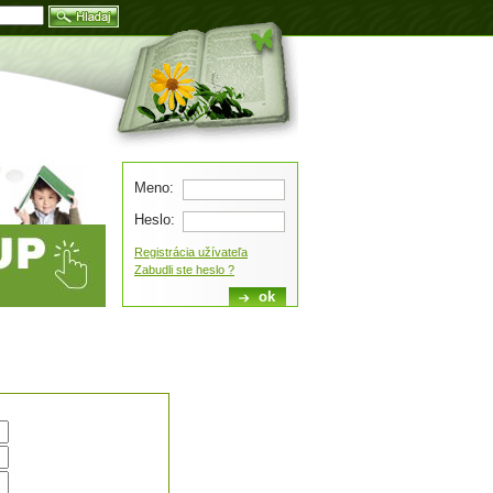
Blog
Meno:
Heslo:
Registrácia užívateľa
Zabudli ste heslo ?