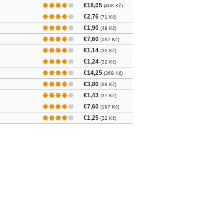
€18,05
(468 Kč)
€2,76
(71 Kč)
€1,90
(49 Kč)
€7,60
(197 Kč)
€1,14
(30 Kč)
€1,24
(32 Kč)
€14,25
(369 Kč)
€3,80
(98 Kč)
€1,43
(37 Kč)
€7,60
(197 Kč)
€1,25
(32 Kč)