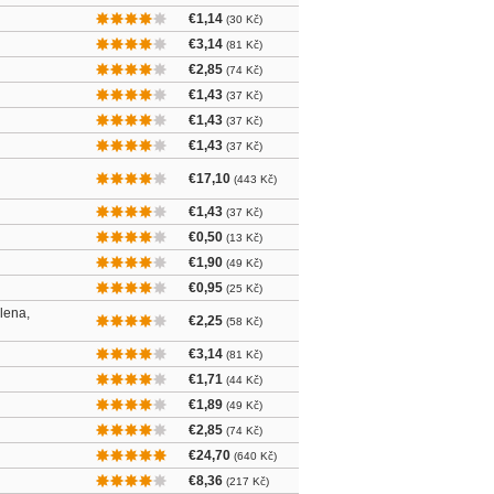
€1,14
(30 Kč)
€3,14
(81 Kč)
€2,85
(74 Kč)
€1,43
(37 Kč)
€1,43
(37 Kč)
€1,43
(37 Kč)
€17,10
(443 Kč)
€1,43
(37 Kč)
€0,50
(13 Kč)
€1,90
(49 Kč)
€0,95
(25 Kč)
lena,
€2,25
(58 Kč)
€3,14
(81 Kč)
€1,71
(44 Kč)
€1,89
(49 Kč)
€2,85
(74 Kč)
€24,70
(640 Kč)
€8,36
(217 Kč)