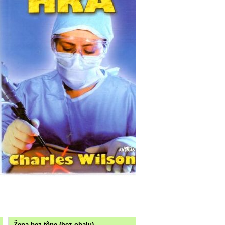
Žena bez tône (bez obalu)