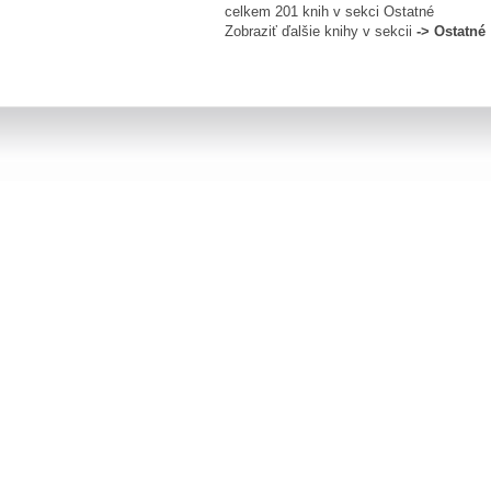
celkem 201 knih v sekci Ostatné
Zobraziť ďalšie knihy v sekcii
-> Ostatné