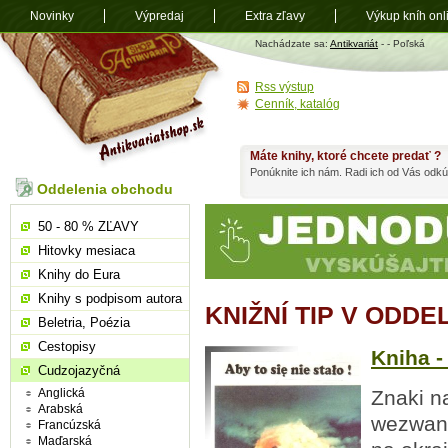
Novinky
Výpredaj
Extra zľavy
Výkup kníh onl
Antikvariát
Nachádzate sa:
Antikvariát
-
- Poľská
shop.sk
Rss výstup
Cenník, katalóg
Máte knihy, ktoré chcete predať ?
Ponúknite ich nám. Radi ich od Vás odkú
Oddelenia obchodu
50 - 80 % ZĽAVY
Hitovky mesiaca
Knihy do Eura
Knihy s podpisom autora
KNIŽNÍ TIP V ODDE
Beletria, Poézia
Cestopisy
Kniha - 
Cudzojazyčná
Anglická
Znaki n
Arabská
wezwanie
Francúzská
Maďarská