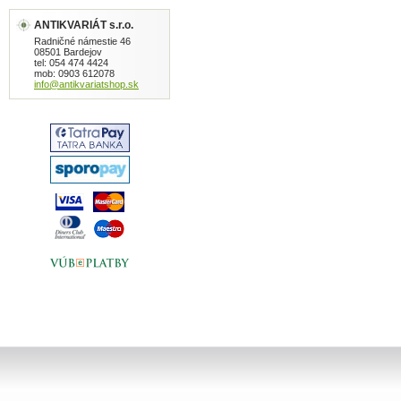
ANTIKVARIÁT s.r.o.
Radničné námestie 46
08501 Bardejov
tel: 054 474 4424
mob: 0903 612078
info@antikvariatshop.sk