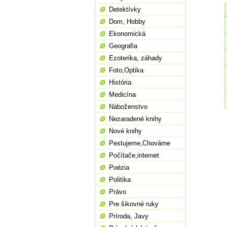
Detektívky
Dom, Hobby
Ekonomická
Geografia
Ezoterika, záhady
Foto,Optika
História
Medicína
Náboženstvo
Nezaradené knihy
Nové knihy
Pestujeme,Chováme
Počítače,internet
Poézia
Politika
Právo
Pre šikovné ruky
Príroda, Javy