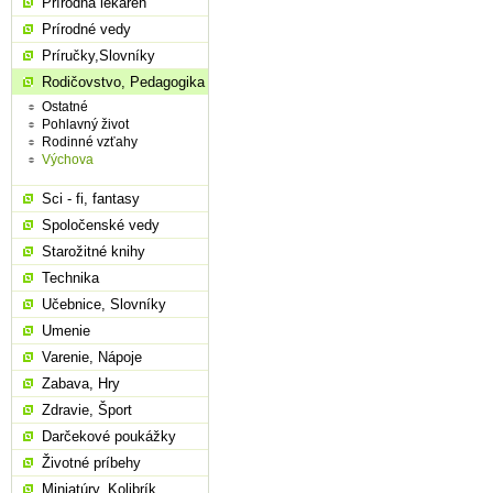
Prírodná lekáreň
Prírodné vedy
Príručky,Slovníky
Rodičovstvo, Pedagogika
Ostatné
Pohlavný život
Rodinné vzťahy
Výchova
Sci - fi, fantasy
Spoločenské vedy
Starožitné knihy
Technika
Učebnice, Slovníky
Umenie
Varenie, Nápoje
Zabava, Hry
Zdravie, Šport
Darčekové poukážky
Životné príbehy
Miniatúry, Kolibrík