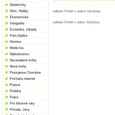
Detektívky
Dom, Hobby
celkom 0 knih v sekcii Výchova
Ekonomická
celkem 0 knih v sekci Výchova
Geografia
Ezoterika, záhady
Foto,Optika
História
Medicína
Náboženstvo
Nezaradené knihy
Nové knihy
Pestujeme,Chováme
Počítače,internet
Poézia
Politika
Právo
Pre šikovné ruky
Príroda, Javy