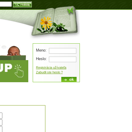
Blog
Meno:
Heslo:
Registrácia užívateľa
Zabudli ste heslo ?