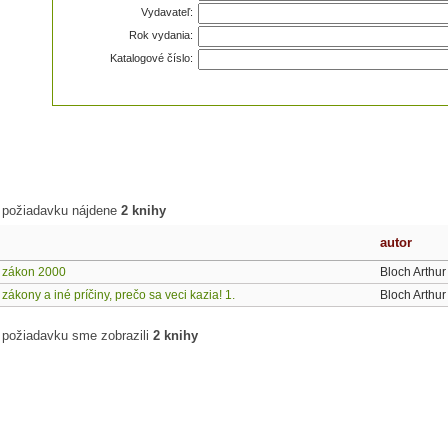
Vydavateľ:
Rok vydania:
Katalogové číslo:
 požiadavku nájdene
2 knihy
autor
 zákon 2000
Bloch Arthur
ákony a iné príčiny, prečo sa veci kazia! 1.
Bloch Arthur
 požiadavku sme zobrazili
2 knihy