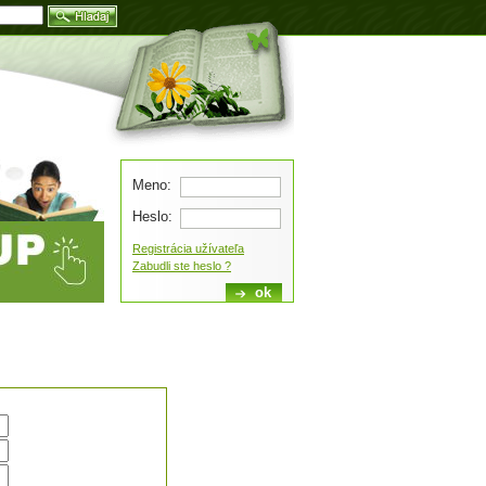
Blog
Meno:
Heslo:
Registrácia užívateľa
Zabudli ste heslo ?