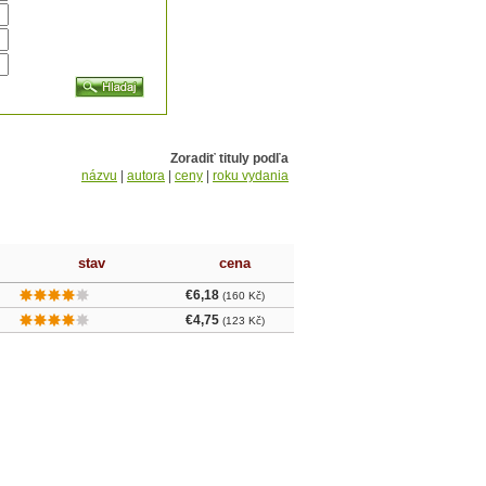
Zoradiť tituly podľa
názvu
|
autora
|
ceny
|
roku vydania
stav
cena
€6,18
(160 Kč)
€4,75
(123 Kč)