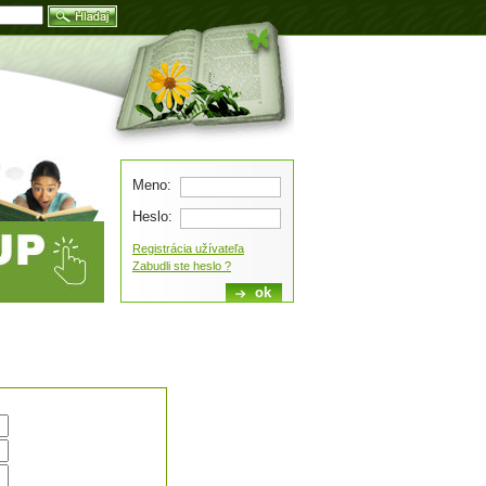
Blog
Meno:
Heslo:
Registrácia užívateľa
Zabudli ste heslo ?