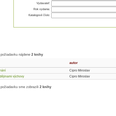
Vydavateľ:
Rok vydania:
Katalogové číslo:
 požiadavku nájdene
2 knihy
autor
nání
Cipro Miroslav
dějinami výchovy
Cipro Miroslav
 požiadavku sme zobrazili
2 knihy