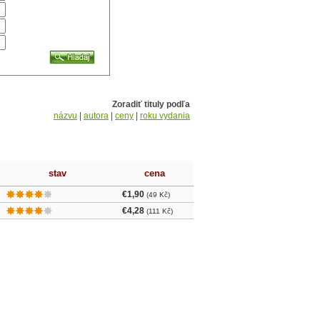
Zoradiť tituly podľa
názvu
|
autora
|
ceny
|
roku vydania
stav
cena
€1,90
(49 Kč)
€4,28
(111 Kč)