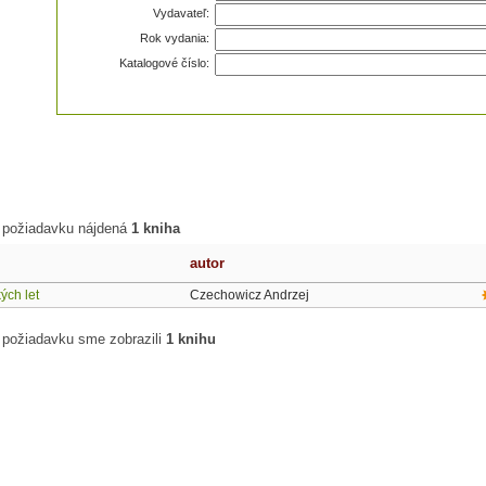
Vydavateľ:
Rok vydania:
Katalogové číslo:
 požiadavku nájdená
1 kniha
autor
ých let
Czechowicz Andrzej
 požiadavku sme zobrazili
1 knihu