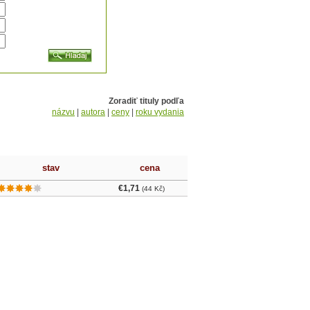
Zoradiť tituly podľa
názvu
|
autora
|
ceny
|
roku vydania
stav
cena
€1,71
(44 Kč)