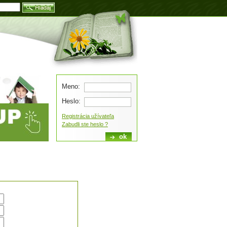
Blog
Meno:
Heslo:
Registrácia užívateľa
Zabudli ste heslo ?