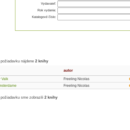
Vydavateľ:
Rok vydania:
Katalogové číslo:
 požiadavku nájdene
2 knihy
autor
 Valk
Freeling Nicolas
Amsterdame
Freeling Nicolas
 požiadavku sme zobrazili
2 knihy