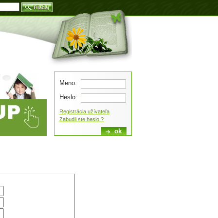
Blog
Meno:
Heslo:
Registrácia užívateľa
Zabudli ste heslo ?