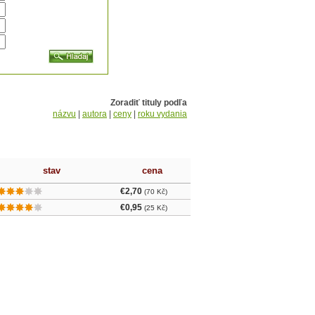
Zoradiť tituly podľa
názvu
|
autora
|
ceny
|
roku vydania
stav
cena
€2,70
(70 Kč)
€0,95
(25 Kč)