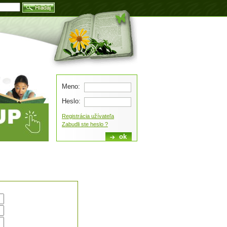
Blog
Meno:
Heslo:
Registrácia užívateľa
Zabudli ste heslo ?