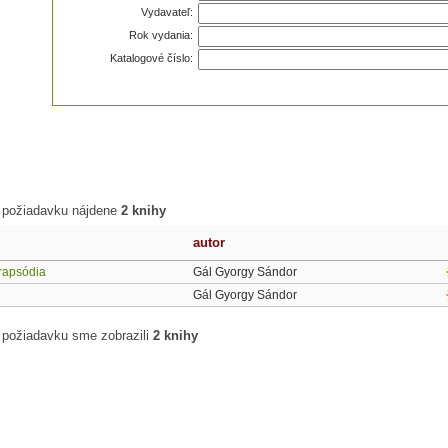
Vydavateľ:
Rok vydania:
Katalogové číslo:
 požiadavku nájdene
2 knihy
autor
rapsódia
Gál Gyorgy Sándor
Gál Gyorgy Sándor
 požiadavku sme zobrazili
2 knihy