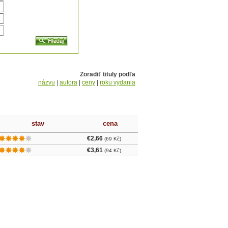
Zoradiť tituly podľa
názvu
|
autora
|
ceny
|
roku vydania
stav
cena
€2,66
(69 Kč)
€3,61
(94 Kč)