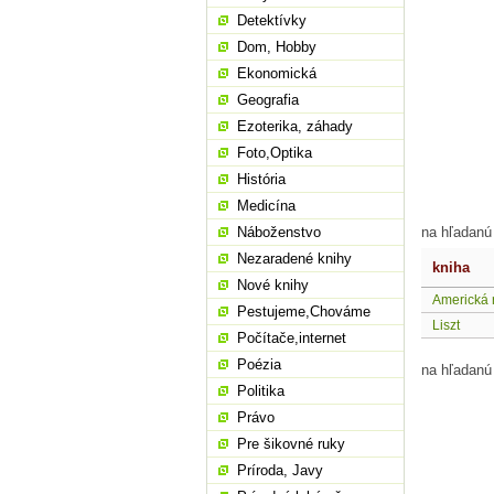
Detektívky
Dom, Hobby
Ekonomická
Geografia
Ezoterika, záhady
Foto,Optika
História
Medicína
Náboženstvo
na hľadanú
Nezaradené knihy
kniha
Nové knihy
Americká 
Pestujeme,Chováme
Liszt
Počítače,internet
Poézia
na hľadanú
Politika
Právo
Pre šikovné ruky
Príroda, Javy