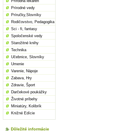
Prírodná lekáreň
Prírodné vedy
Príručky,Slovníky
Rodičovstvo, Pedagogika
Sci - fi, fantasy
Spoločenské vedy
Starožitné knihy
Technika
Učebnice, Slovníky
Umenie
Varenie, Nápoje
Zabava, Hry
Zdravie, Šport
Darčekové poukážky
Životné príbehy
Miniatúry, Kolibrík
Knižné Edície
Dôležité informácie