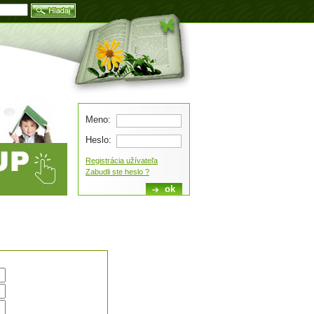
Blog
Meno:
Heslo:
Registrácia užívateľa
Zabudli ste heslo ?