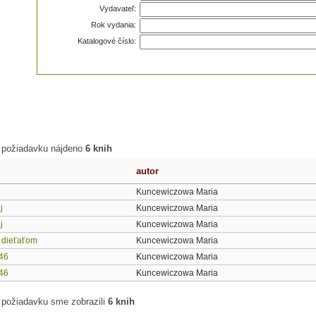
Vydavateľ:
Rok vydania:
Katalogové číslo:
 požiadavku nájdeno
6 knih
autor
Kuncewiczowa Maria
j
Kuncewiczowa Maria
j
Kuncewiczowa Maria
s dieťaťom
Kuncewiczowa Maria
946
Kuncewiczowa Maria
946
Kuncewiczowa Maria
 požiadavku sme zobrazili
6 knih