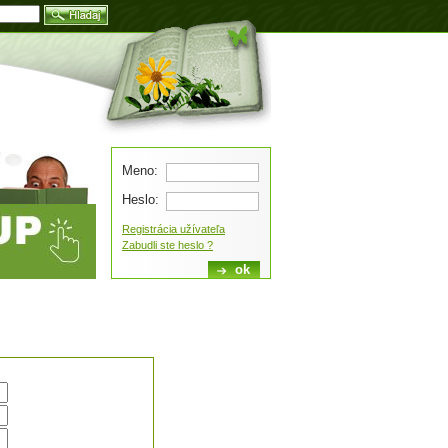
Blog
Meno:
Heslo:
Registrácia užívateľa
Zabudli ste heslo ?