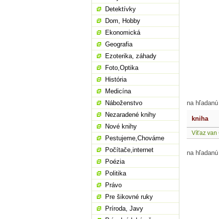
Detektívky
Dom, Hobby
Ekonomická
Geografia
Ezoterika, záhady
Foto,Optika
História
Medicína
Náboženstvo
na hľadanú
Nezaradené knihy
kniha
Nové knihy
Víťaz van
Pestujeme,Chováme
Počítače,internet
na hľadanú
Poézia
Politika
Právo
Pre šikovné ruky
Príroda, Javy