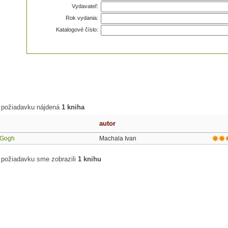
Vydavateľ:
Rok vydania:
Katalogové číslo:
 požiadavku nájdená
1 kniha
autor
 Gogh
Machala Ivan
 požiadavku sme zobrazili
1 knihu