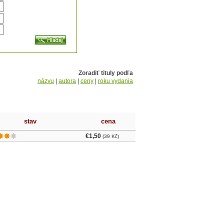
Zoradiť tituly podľa
názvu
|
autora
|
ceny
|
roku vydania
stav
cena
€1,50
(39 Kč)