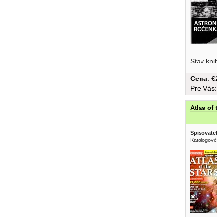
Stav kni
Cena
: 
Pre Vás
Atlas of 
Spisovatel
Katalogové