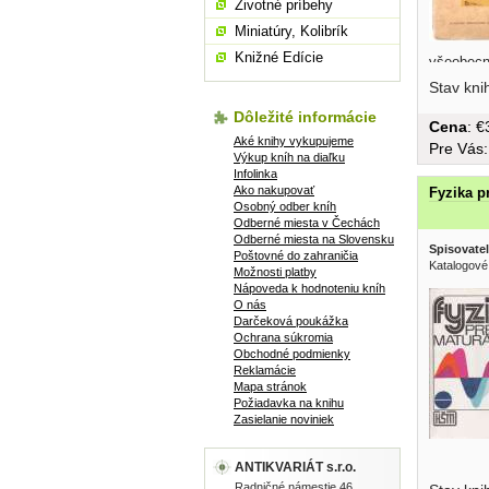
Životné príbehy
Miniatúry, Kolibrík
Knižné Edície
všeobecn
brožovan
Stav kni
strán
Dôležité informácie
Cena
: 
Aké knihy vykupujeme
Pre Vás
Výkup kníh na diaľku
Infolinka
Ako nakupovať
Fyzika p
Osobný odber kníh
Odberné miesta v Čechách
Odberné miesta na Slovensku
Spisovatel
Poštovné do zahraničia
Katalogové
Možnosti platby
Nápoveda k hodnoteniu kníh
O nás
Darčeková poukážka
Ochrana súkromia
Obchodné podmienky
Reklamácie
Mapa stránok
Požiadavka na knihu
Zasielanie noviniek
ANTIKVARIÁT s.r.o.
Optika, A
Radničné námestie 46