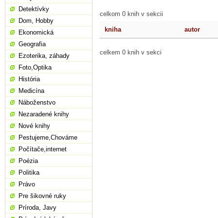
Detektívky
celkom 0 knih v sekcii
Dom, Hobby
kniha
autor
Ekonomická
Geografia
celkem 0 knih v sekci
Ezoterika, záhady
Foto,Optika
História
Medicína
Náboženstvo
Nezaradené knihy
Nové knihy
Pestujeme,Chováme
Počítače,internet
Poézia
Politika
Právo
Pre šikovné ruky
Príroda, Javy