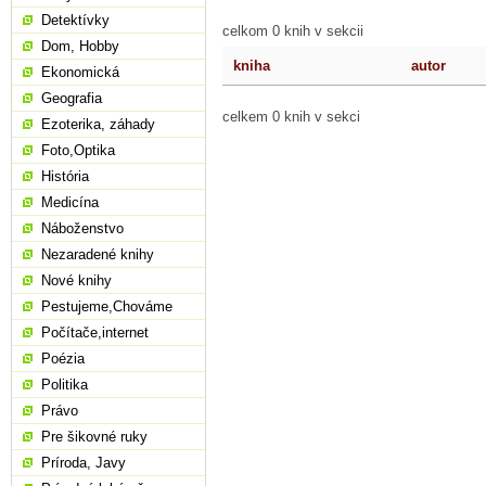
Detektívky
celkom 0 knih v sekcii
Dom, Hobby
kniha
autor
Ekonomická
Geografia
celkem 0 knih v sekci
Ezoterika, záhady
Foto,Optika
História
Medicína
Náboženstvo
Nezaradené knihy
Nové knihy
Pestujeme,Chováme
Počítače,internet
Poézia
Politika
Právo
Pre šikovné ruky
Príroda, Javy