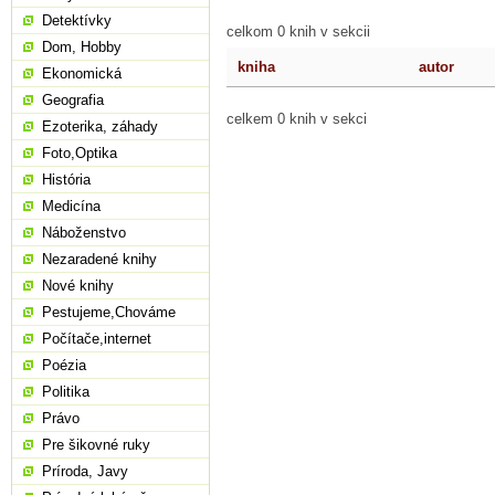
Detektívky
celkom 0 knih v sekcii
Dom, Hobby
kniha
autor
Ekonomická
Geografia
celkem 0 knih v sekci
Ezoterika, záhady
Foto,Optika
História
Medicína
Náboženstvo
Nezaradené knihy
Nové knihy
Pestujeme,Chováme
Počítače,internet
Poézia
Politika
Právo
Pre šikovné ruky
Príroda, Javy