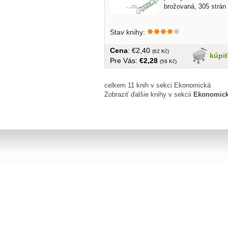
brožovaná, 305 strán
Stav knihy:
Cena
: €2,40
(62 Kč)
kúpi
Pre Vás:
€2,28
(59 Kč)
celkem 11 knih v sekci Ekonomická
Zobraziť ďalšie knihy v sekcii
Ekonomick