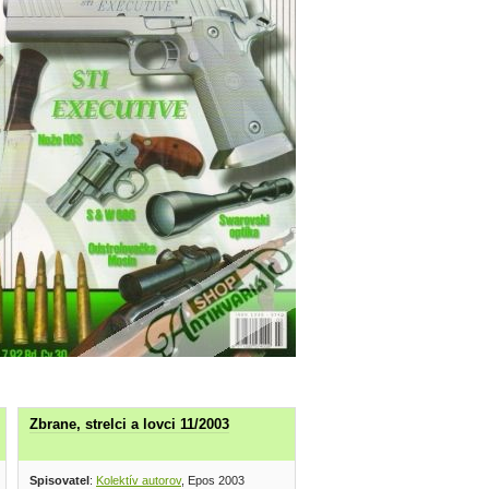
Zbrane, strelci a lovci 11/2003
Spisovatel
:
Kolektív autorov
, Epos 2003