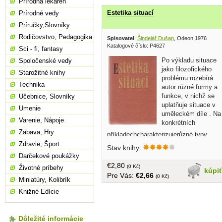
Prírodná lekáreň
Estetika situací
Prírodné vedy
Príručky,Slovníky
Rodičovstvo, Pedagogika
Spisovatel
:
Šindelář Dušan
, Odeon 1976
Katalogové číslo: P4627
Sci - fi, fantasy
Po výkladu situace
Spoločenské vedy
jako filozofického
Starožitné knihy
problému rozebírá
Technika
autor různé formy a
funkce, v nichž se
Učebnice, Slovníky
uplatňuje situace v
Umenie
uměleckém díle . Na
Varenie, Nápoje
konkrétních
Zabava, Hry
příkladechcharakterizujerůzné typy
estetických situací, způsoby
Zdravie, Šport
Stav knihy:
estetického zaujetí, podíl subjektivního
Darčekové poukážky
a objektivního v situačním zážitku a
€2,80
(0 Kč)
Životné príbehy
ukazuje vlastnosti a společenský
kúpi
Pre Vás:
€2,66
(0 Kč)
význam situačního estetična.... v
Miniatúry, Kolibrík
češtine, bez obalu, tvrdá väzba, 162
Knižné Edície
strán
Dôležité informácie