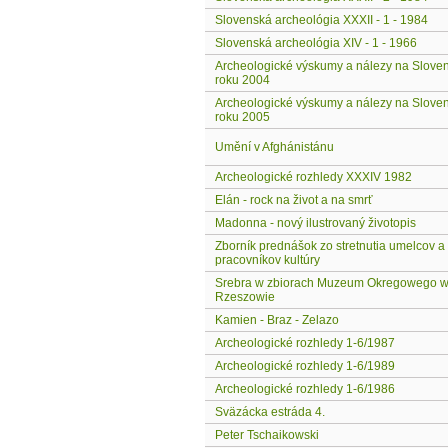
Slovenská archeológia XXXII - 1 - 1984
Slovenská archeológia XIV - 1 - 1966
Archeologické výskumy a nálezy na Slove
roku 2004
Archeologické výskumy a nálezy na Slove
roku 2005
Umění v Afghánistánu
Archeologické rozhledy XXXIV 1982
Elán - rock na život a na smrť
Madonna - nový ilustrovaný životopis
Zborník prednášok zo stretnutia umelcov a
pracovníkov kultúry
Srebra w zbiorach Muzeum Okregowego 
Rzeszowie
Kamien - Braz - Zelazo
Archeologické rozhledy 1-6/1987
Archeologické rozhledy 1-6/1989
Archeologické rozhledy 1-6/1986
Sväzácka estráda 4.
Peter Tschaikowski