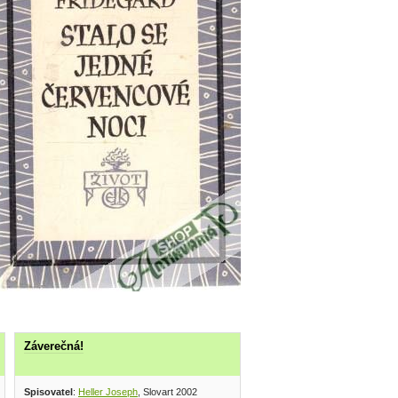
Záverečná!
Spisovatel
:
Heller Joseph
, Slovart 2002