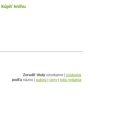
kúpiť knihu
Zoradiť tituly
vzostupne |
zostupne
podľa
názvu |
autora
|
ceny
|
roku vydania