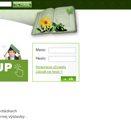
Blog
Meno:
Heslo:
Registrácia užívateľa
Zabudli ste heslo ?
 otázkach
rnej výstavby...