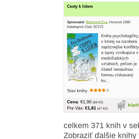
Cesty k lidem
Spisovatel
:
Bedrnová Eva
, Horizont 1990
Katalogové číslo: B7272
Kniha psychologičky
v ktorej sa rozoberá
najrôznejšie konflikty
a spory vznikajúce v
medziľudských
vzťahoch, pričom je
čitateľ nenásilnou
formou získavaný
ku...
Stav knihy:
Cena
: €1,90
(49 Kč)
kúpi
Pre Vás:
€1,81
(47 Kč)
celkem 371 knih v se
Zobraziť ďalšie knihy