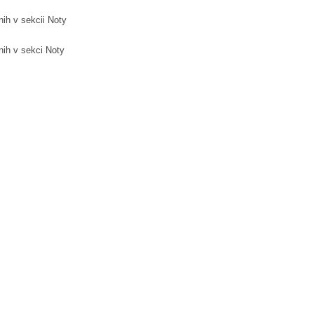
ih v sekcii Noty
nih v sekci Noty