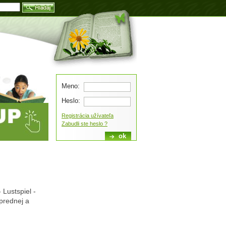
Blog
Meno:
Heslo:
Registrácia užívateľa
Zabudli ste heslo ?
 Lustspiel -
prednej a