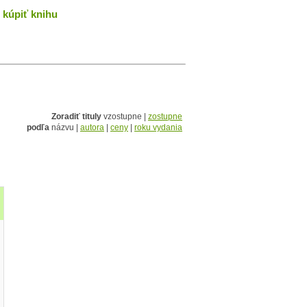
kúpiť knihu
Zoradiť tituly
vzostupne |
zostupne
podľa
názvu |
autora
|
ceny
|
roku vydania